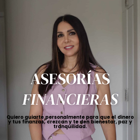
ASESORÍAS
FINANCIERAS
Quiero guiarte personalmente para que el dinero
y tus finanzas, crezcan y te den bienestar, paz y
tranquilidad.