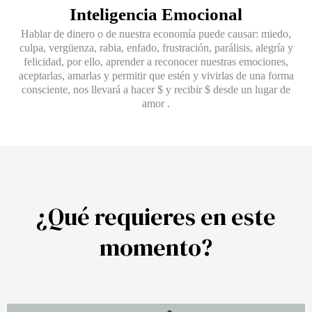
Inteligencia Emocional​
Hablar de dinero o de nuestra economía puede causar: miedo,
culpa, vergüenza, rabia, enfado, frustración, parálisis, alegría y
felicidad, por ello, aprender a reconocer nuestras emociones,
aceptarlas, amarlas y permitir que estén y vivirlas de una forma
consciente, nos llevará a hacer $ y recibir $ desde un lugar de
amor .​
¿Qué requieres en este
momento?