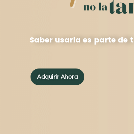
Saber usarla es parte de t
Adquirir Ahora