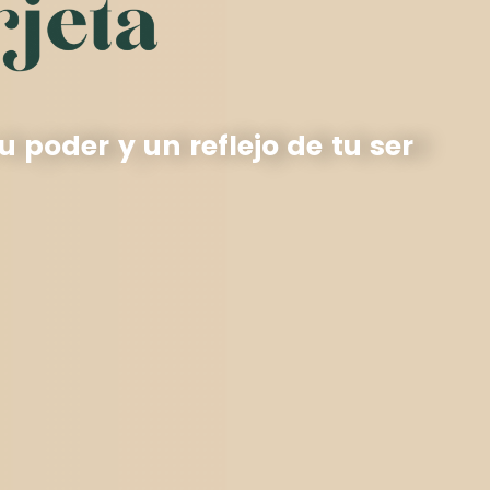
u poder y un reflejo de tu ser