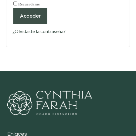
Recuérdame
Acceder
¿Olvidaste la contraseña?
Enlaces