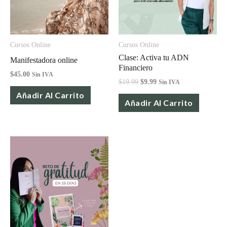
Cursos Online
Cursos Online
Clase: Activa tu ADN
Manifestadora online
Financiero
$
45.00
Sin IVA
$
19.99
$
9.99
Sin IVA
Añadir Al Carrito
Añadir Al Carrito