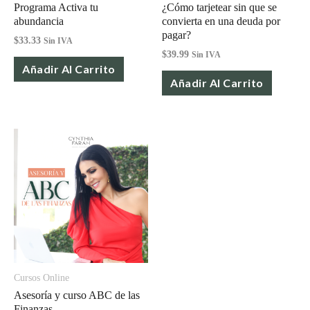
Programa Activa tu
¿Cómo tarjetear sin que se
abundancia
convierta en una deuda por
pagar?
$
33.33
Sin IVA
$
39.99
Sin IVA
Añadir Al Carrito
Añadir Al Carrito
Cursos Online
Asesoría y curso ABC de las
Finanzas