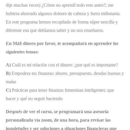
dije muchas veces) ¿Cómo no aprendí todo esto antes?, me
hubiera ahorrado algunos dolores de cabeza y fuera millonaria.
En este programa hemos recopilado de forma súper sencilla y
diferente eso que debíamos saber y no nos enseñaron.
En Má$ dinero por favor, te acompañará en aprender los
siguientes temas:
A)
Cuál es mi relación con el dinero: ¿por qué es importante?
B)
Empodera tus finanzas: ahorro, presupuesto, deudas buenas y
malas
C)
Prácticas para tener finanzas femeninas inteligentes: que
hacer y qué no seguir haciendo
Después de ver el curso, se programará una asesoría
personalizada vía zoom,
de una hora, para revisar las
inquietudes y ser soluciones a situaciones financieras que