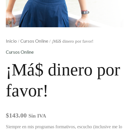
Inicio
Cursos Online
/
/ ¡Má$ dinero por favor!
Cursos Online
¡Má$ dinero por
favor!
$
143.00
Sin IVA
Siempre en mis programas formativos, escucho (inclusive me lo